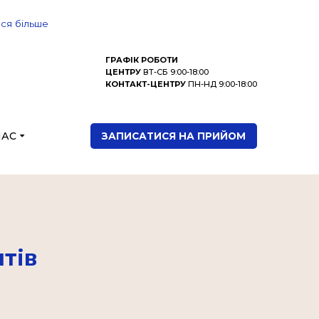
ися більше
ГРАФІК РОБОТИ
ЦЕНТРУ
ВТ-СБ 9:00-18:00
КОНТАКТ-ЦЕНТРУ
ПН-НД 9:00-18:00
НАС
ЗАПИСАТИСЯ НА ПРИЙОМ
тів