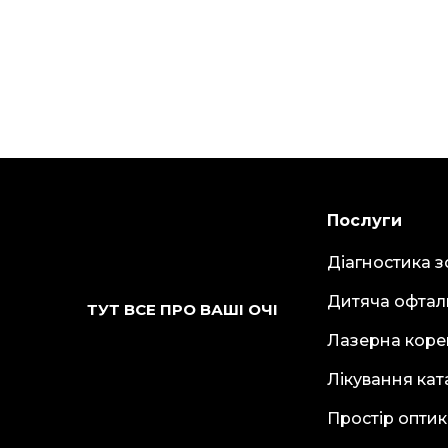
Послуги
Діагностика з
Дитяча офтал
ТУТ ВСЕ ПРО ВАШІ ОЧІ
Лазерна коре
Лікування кат
Простір опти