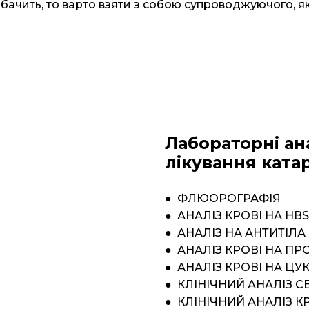
о бачить, то варто взяти з собою супроводжуючого, 
Лабораторні ан
лікування ката
● ФЛЮОРОГРАФІЯ
● АНАЛІЗ КРОВІ НА НВ
● АНАЛІЗ НА АНТИТІЛА
● АНАЛІЗ КРОВІ НА П
● АНАЛІЗ КРОВІ НА ЦУ
● КЛІНІЧНИЙ АНАЛІЗ С
● КЛІНІЧНИЙ АНАЛІЗ К