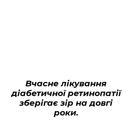
Вчасне лікування
діабетичної ретинопатії
зберігає зір на довгі
роки.