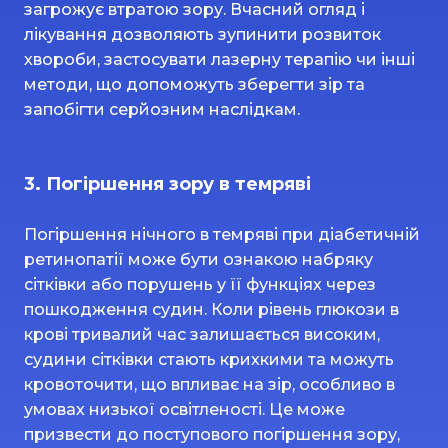
загрожує втратою зору. Вчасний огляд і
лікування дозволяють зупинити розвиток
хвороби, застосувати лазерну терапію чи інші
методи, що допоможуть зберегти зір та
запобігти серйозним наслідкам.
3. Погіршення зору в темряві
Погіршення нічного в темряві при діабетичній
ретинопатії може бути ознакою набряку
сітківки або порушень у її функціях через
пошкодження судин. Коли рівень глюкози в
крові тривалий час залишається високим,
судини сітківки стають крихкими та можуть
кровоточити, що впливає на зір, особливо в
умовах низької освітленості. Це може
призвести до поступового погіршення зору,