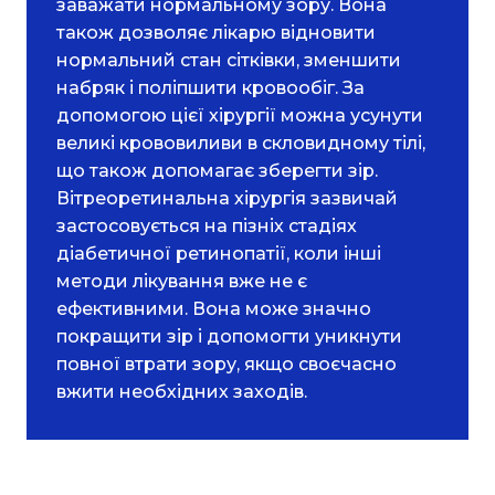
заважати нормальному зору. Вона
також дозволяє лікарю відновити
нормальний стан сітківки, зменшити
набряк і поліпшити кровообіг. За
допомогою цієї хірургії можна усунути
великі крововиливи в скловидному тілі,
що також допомагає зберегти зір.
Вітреоретинальна хірургія зазвичай
застосовується на пізніх стадіях
діабетичної ретинопатії, коли інші
методи лікування вже не є
ефективними. Вона може значно
покращити зір і допомогти уникнути
повної втрати зору, якщо своєчасно
вжити необхідних заходів.