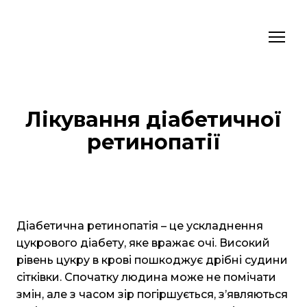
Лікування діабетичної
ретинопатії
Діабетична ретинопатія – це ускладнення
цукрового діабету, яке вражає очі. Високий
рівень цукру в крові пошкоджує дрібні судини
сітківки. Спочатку людина може не помічати
змін, але з часом зір погіршується, з’являються