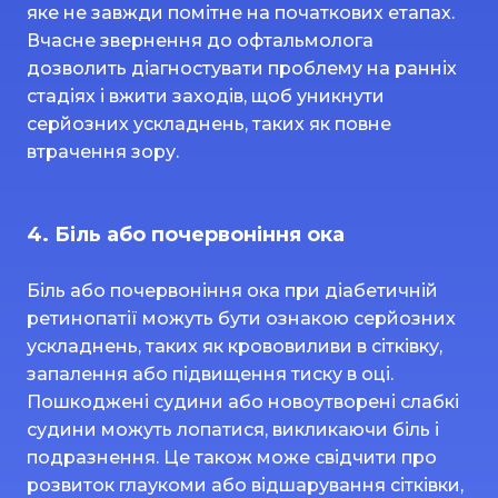
яке не завжди помітне на початкових етапах.
Вчасне звернення до офтальмолога
дозволить діагностувати проблему на ранніх
стадіях і вжити заходів, щоб уникнути
серйозних ускладнень, таких як повне
втрачення зору.
4. Біль або почервоніння ока
Біль або почервоніння ока при діабетичній
ретинопатії можуть бути ознакою серйозних
ускладнень, таких як крововиливи в сітківку,
запалення або підвищення тиску в оці.
Пошкоджені судини або новоутворені слабкі
судини можуть лопатися, викликаючи біль і
подразнення. Це також може свідчити про
розвиток глаукоми або відшарування сітківки,