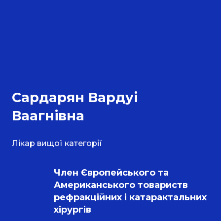
Сардарян Вардуі
Ваагнівна
Лікар вищої категорії
Член Європейського та 
Американського товариств 
рефракційних і катарактальних 
хірургів