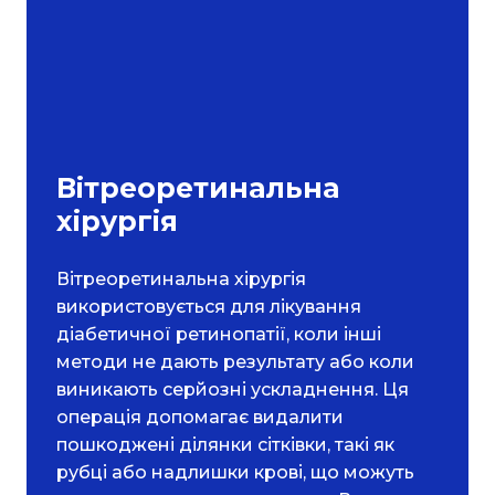
Вітреоретинальна
хірургія
Вітреоретинальна хірургія
використовується для лікування
діабетичної ретинопатії, коли інші
методи не дають результату або коли
виникають серйозні ускладнення. Ця
операція допомагає видалити
пошкоджені ділянки сітківки, такі як
рубці або надлишки крові, що можуть