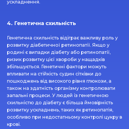
ускладнення.
4. Генетична схильність
Генетична схильність відіграє важливу роль у
розвитку діабетичної ретинопатії. Якщо у
родині є випадки діабету або ретинопатії,
ризик розвитку цієї хвороби у нащадків
збільшується. Генетичні фактори можуть
впливати на стійкість судин сітківки до
пошкоджень від високого рівня глюкози, а
також на здатність організму контролювати
запальні процеси. У людей із генетичною
схильністю до діабету є більша ймовірність
розвитку ускладнень, таких як ретинопатія,
особливо при недостатньому контролі цукру в
крові.