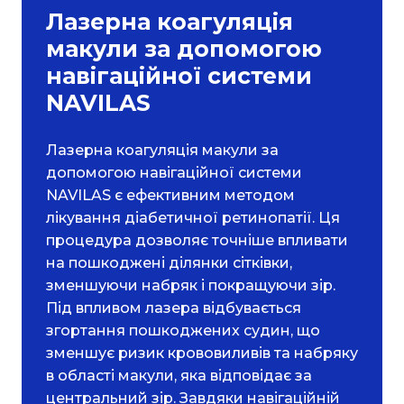
Лазерна коагуляція
макули за допомогою
навігаційної системи
NAVILAS
Лазерна коагуляція макули за
допомогою навігаційної системи
NAVILAS є ефективним методом
лікування діабетичної ретинопатії. Ця
процедура дозволяє точніше впливати
на пошкоджені ділянки сітківки,
зменшуючи набряк і покращуючи зір.
Під впливом лазера відбувається
згортання пошкоджених судин, що
зменшує ризик крововиливів та набряку
в області макули, яка відповідає за
центральний зір. Завдяки навігаційній