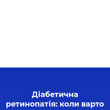
Діабетична
ретинопатія: коли варто