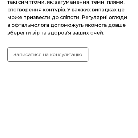
такі симптоми, як: затуманення, темні плями,
спотворення контурів. У важких випадках це
може призвести до сліпоти. Регулярні огляди
в офтальмолога допоможуть якомога довше
зберегти зір та здоров’я ваших очей.
Записатися на консультацію