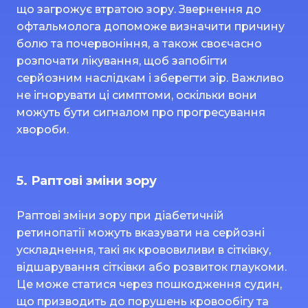
що загрожує втратою зору. Звернення до
офтальмолога допоможе визначити причину
болю та почервоніння, а також своєчасно
розпочати лікування, щоб запобігти
серйозним наслідкам і зберегти зір. Важливо
не ігнорувати ці симптоми, оскільки вони
можуть бути сигналом про прогресування
хвороби.
5. Раптові зміни зору
Раптові зміни зору при діабетичній
ретинопатії можуть вказувати на серйозні
ускладнення, такі як крововиливи в сітківку,
відшарування сітківки або розвиток глаукоми.
Це може статися через пошкодження судин,
що призводить до порушень кровообігу та