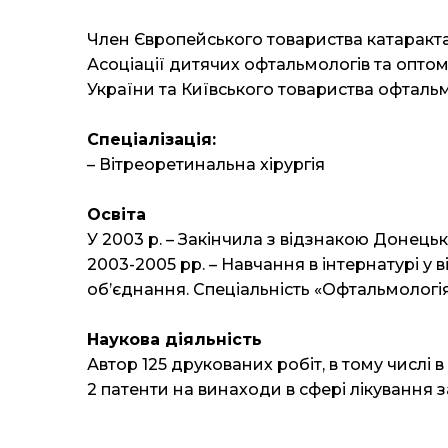
Член Європейського товариства катарактал
Асоціації дитячих офтальмологів та оптом
України та Київського товариства офтальм
Спеціалізація:
– Вітреоретинальна хірургія
Освіта
У 2003 р. – Закінчила з відзнакою Донець
2003-2005 рр. – Навчання в інтернатурі у
об’єднання. Спеціальність «Офтальмологія
Наукова діяльність
Автор 125 друкованих робіт, в тому числ
2 патенти на винаходи в сфері лікування 