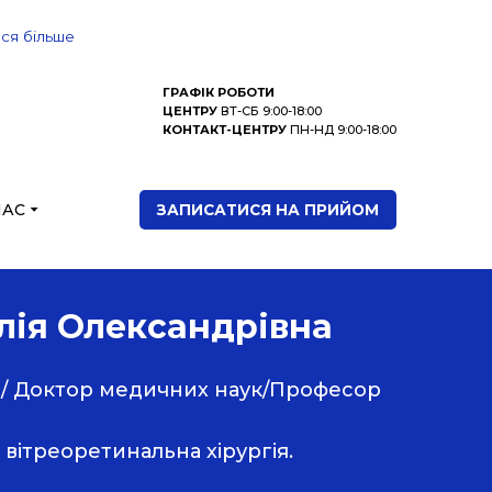
ися більше
ГРАФІК РОБОТИ
ЦЕНТРУ
ВТ-СБ 9:00-18:00
КОНТАКТ-ЦЕНТРУ
ПН-НД 9:00-18:00
НАС
ЗАПИСАТИСЯ НА ПРИЙОМ
ія Олександрівна
ії/ Доктор медичних наук/Професор
 вітреоретинальна хірургія.