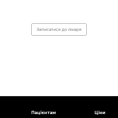
Записатися до лікаря
Пацієнтам
Ціни