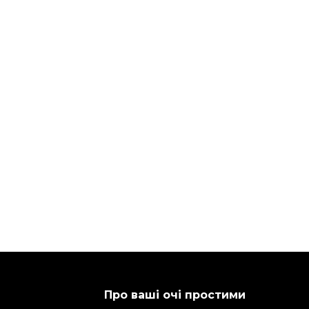
Про ваші очі простими