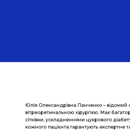
Юлія Олександрівна Панченко – відомий с
вітреоретинальною хірургією. Має багатор
сітківки, ускладненнями цукрового діабет
кожного пацієнта гарантують експертне та