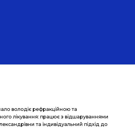
онало володіє рефракційною та
ічного лікування: працює з відшаруваннями
Олександрівни та індивідуальний підхід до