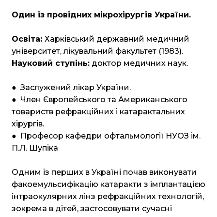
Один із провідних мікрохірургів України.
Освіта:
Харківський державний медичний
університет, лікувальний факультет (1983).
Науковий ступінь:
доктор медичних наук.
● Заслужений лікар України.
● Член Європейського та Американського
товариств рефракційних і катарактальних
хірургів.
● Професор кафедри офтальмології НУОЗ ім.
П.Л. Шупіка
Одним із перших в Україні почав виконувати
факоемульсифікацію катаракти з імплантацією
інтраокулярних лінз рефракційних технологій,
зокрема в дітей, застосовувати сучасні