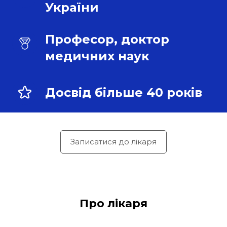
України
Професор, доктор 
медичних наук
Досвід більше 40 років
Записатися до лікаря
Про лікаря