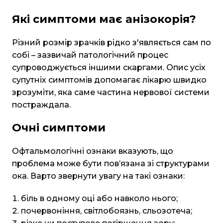
Які симптоми має анізокорія?
Різний розмір зрачків рідко з'являється сам по
собі – зазвичай патологічний процес
супроводжується іншими скаргами. Опис усіх
супутніх симптомів допомагає лікарю швидко
зрозуміти, яка саме частина нервової системи
постраждала.
Очні симптоми
Офтальмологічні ознаки вказують, що
проблема може бути пов’язана зі структурами
ока. Варто звернути увагу на такі ознаки:
біль в одному оці або навколо нього;
почервоніння, світлобоязнь, сльозотеча;