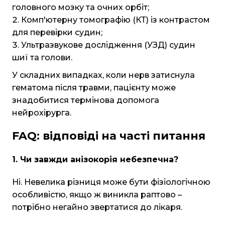
головного мозку та очних орбіт;
Комп'ютерну томографію (КТ) із контрастом
для перевірки судин;
Ультразвукове дослідження (УЗД) судин
шиї та голови.
У складних випадках, коли нерв затиснула
гематома після травми, пацієнту може
знадобитися термінова допомога
нейрохірурга.
FAQ: відповіді на часті питання
1. Чи завжди анізокорія небезпечна?
Ні. Невелика різниця може бути фізіологічною
особливістю, якщо ж виникла раптово –
потрібно негайно звертатися до лікаря.