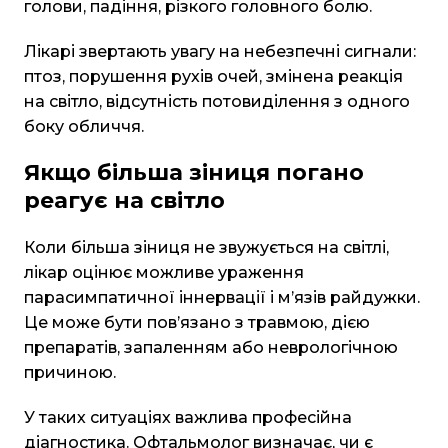
голови, падіння, різкого головного болю.
Лікарі звертають увагу на небезпечні сигнали:
птоз
, порушення рухів очей, змінена реакція
на світло, відсутність потовиділення з одного
боку обличчя.
Якщо більша зіниця погано
реагує на світло
Коли більша зіниця не звужується на світлі,
лікар оцінює можливе ураження
парасимпатичної іннервації і м’язів райдужки.
Це може бути пов’язано з травмою, дією
препаратів, запаленням або неврологічною
причиною.
У таких ситуаціях важлива професійна
діагностика. Офтальмолог визначає, чи є