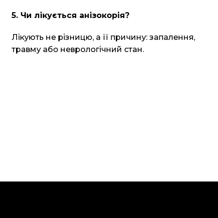
5. Чи лікується анізокорія?
Лікують не різницю, а її причину: запалення,
травму або неврологічний стан.