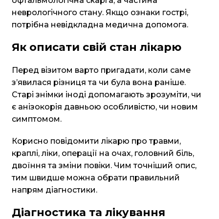
офтальмологічна скарга, а частина
неврологічного стану. Якщо ознаки гострі,
потрібна невідкладна медична допомога.
Як описати свій стан лікарю
Перед візитом варто пригадати, коли саме
з’явилася різниця та чи була вона раніше.
Старі знімки іноді допомагають зрозуміти, чи
є анізокорія давньою особливістю, чи новим
симптомом.
Корисно повідомити лікарю про травми,
краплі, ліки, операції на очах, головний біль,
двоїння та зміни повіки. Чим точніший опис,
тим швидше можна обрати правильний
напрям діагностики.
Діагностика та лікування