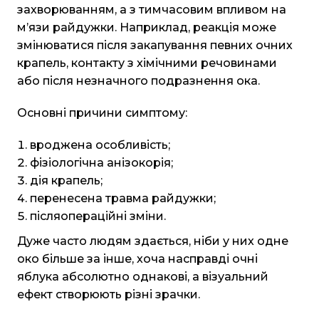
захворюванням, а з тимчасовим впливом на
м’язи райдужки. Наприклад, реакція може
змінюватися після закапування певних очних
крапель, контакту з хімічними речовинами
або після незначного подразнення ока.
Основні причини симптому:
вроджена особливість;
фізіологічна анізокорія;
дія крапель;
перенесена травма райдужки;
післяопераційні зміни.
Дуже часто людям здається, ніби у них одне
око більше за інше, хоча насправді очні
яблука абсолютно однакові, а візуальний
ефект створюють різні зрачки.