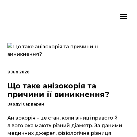
9 Jun 2026
Що таке анізокорія та
причини її виникнення?
Вардуі Сардарян
Анізокорія – це стан, коли зіниці правого й
лівого ока мають різний діаметр. За даними
медичних джерел, фізіологічна різниця