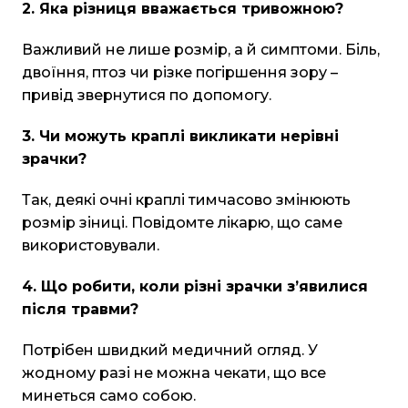
2. Яка різниця вважається тривожною?
Важливий не лише розмір, а й симптоми. Біль,
двоїння, птоз чи різке погіршення зору –
привід звернутися по допомогу.
3. Чи можуть краплі викликати нерівні
зрачки?
Так, деякі очні краплі тимчасово змінюють
розмір зіниці. Повідомте лікарю, що саме
використовували.
4. Що робити, коли різні зрачки з’явилися
після травми?
Потрібен швидкий медичний огляд. У
жодному разі не можна чекати, що все
минеться само собою.