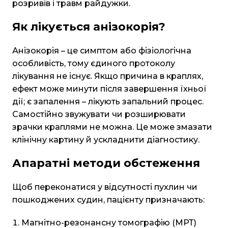
розривів і травм райдужки.
Як лікується анізокорія?
Анізокорія – це симптом або фізіологічна
особливість, тому єдиного протоколу
лікування не існує. Якщо причина в краплях,
ефект може минути після завершення їхньої
дії; є запалення – лікують запальний процес.
Самостійно звужувати чи розширювати
зрачки краплями не можна. Це може змазати
клінічну картину й ускладнити діагностику.
Апаратні методи обстеження
Щоб переконатися у відсутності пухлин чи
пошкоджених судин, пацієнту призначають:
Магнітно-резонансну томографію (МРТ)