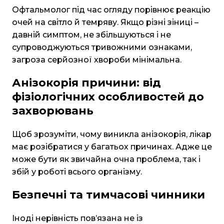
Офтальмолог під час огляду порівнює реакцію
очей на світло й темряву. Якщо різні зіниці –
давній симптом, не збільшуються і не
супроводжуються тривожними ознаками,
загроза серйозної хвороби мінімальна.
Анізокорія причини: від
фізіологічних особливостей до
захворювань
Щоб зрозуміти, чому виникла анізокорія, лікар
має розібратися у багатьох причинах. Адже це
може бути як звичайна очна проблема, так і
збій у роботі всього організму.
Безпечні та тимчасові чинники
Іноді нерівність пов’язана не із