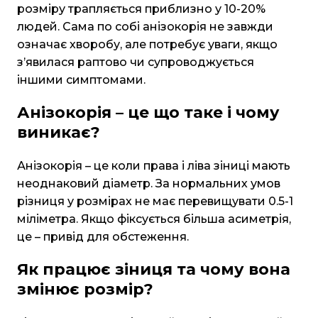
розміру трапляється приблизно у 10-20%
людей. Сама по собі анізокорія не завжди
означає хворобу, але потребує уваги, якщо
з’явилася раптово чи супроводжується
іншими симптомами.
Анізокорія – це що таке і чому
виникає?
Анізокорія – це коли права і ліва зіниці мають
неоднаковий діаметр. За нормальних умов
різниця у розмірах не має перевищувати 0.5-1
міліметра. Якщо фіксується більша асиметрія,
це – привід для обстеження.
Як працює зіниця та чому вона
змінює розмір?