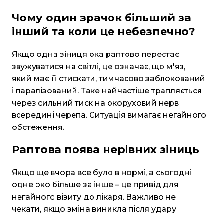
Чому один зрачок більший за
інший та коли це небезпечно?
Якщо одна зіниця ока раптово перестає
звужуватися на світлі, це означає, що м'яз,
який має її стискати, тимчасово заблокований
і паралізований. Таке найчастіше трапляється
через сильний тиск на окоруховий нерв
всередині черепа. Ситуація вимагає негайного
обстеження.
Раптова поява нерівних зіниць
Якщо ще вчора все було в нормі, а сьогодні
одне око більше за інше – це привід для
негайного візиту до лікаря. Важливо не
чекати, якщо зміна виникла після удару