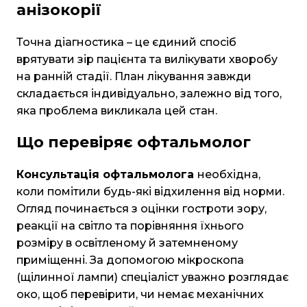
анізокорії
Точна діагностика – це єдиний спосіб
врятувати зір пацієнта та вилікувати хворобу
на ранній стадії. План лікування завжди
складається індивідуально, залежно від того,
яка проблема викликала цей стан.
Що перевіряє офтальмолог
Консультація офтальмолога
необхідна,
коли помітили будь-які відхилення від норми.
Огляд починається з оцінки гостроти зору,
реакції на світло та порівняння їхнього
розміру в освітленому й затемненому
приміщенні. За допомогою мікроскопа
(щілинної лампи) спеціаліст уважно розглядає
око, щоб перевірити, чи немає механічних