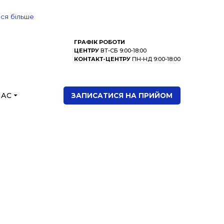
ися більше
ГРАФІК РОБОТИ
ЦЕНТРУ
ВТ-СБ 9:00-18:00
КОНТАКТ-ЦЕНТРУ
ПН-НД 9:00-18:00
НАС
ЗАПИСАТИСЯ НА ПРИЙОМ