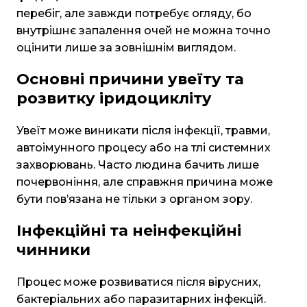
перебіг, але завжди потребує огляду, бо
внутрішнє запалення очей не можна точно
оцінити лише за зовнішнім виглядом.
Основні причини увеїту та
розвитку іридоцикліту
Увеїт може виникати після інфекції, травми,
автоімунного процесу або на тлі системних
захворювань. Часто людина бачить лише
почервоніння, але справжня причина може
бути пов’язана не тільки з органом зору.
Інфекційні та неінфекційні
чинники
Процес може розвиватися після вірусних,
бактеріальних або паразитарних інфекцій.