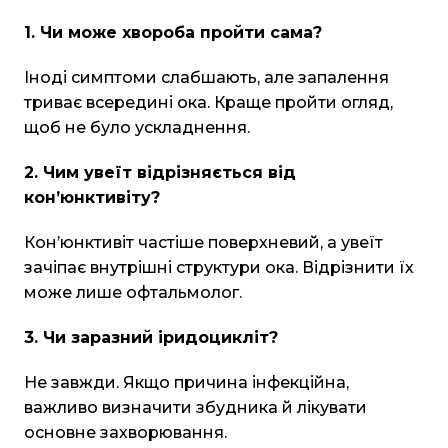
1. Чи може хвороба пройти сама?
Іноді симптоми слабшають, але запалення
триває всередині ока. Краще пройти огляд,
щоб не було ускладнення.
2. Чим увеїт відрізняється від
кон’юнктивіту?
Кон’юнктивіт частіше поверхневий, а увеїт
зачіпає внутрішні структури ока. Відрізнити їх
може лише офтальмолог.
3. Чи заразний іридоцикліт?
Не завжди. Якщо причина інфекційна,
важливо визначити збудника й лікувати
основне захворювання.