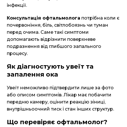
інфекції.
Консультація офтальмолога
потрібна коли є
почервоніння, біль, світлобоязнь чи туман
перед очима. Саме такі симптоми
допомагають відрізнити поверхневе
подразнення від глибшого запального
процесу.
Як діагностують увеїт та
запалення ока
Увеїт неможливо підтвердити лише за фото
або описом симптомів. Лікар має побачити
передню камеру, оцінити реакцію зіниці,
внутрішньоочний тиск і стан інших структур.
Що перевіряє офтальмолог?