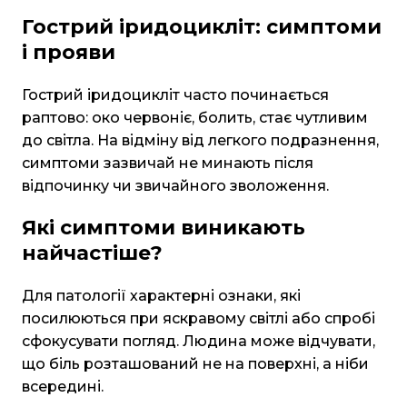
Гострий іридоцикліт: симптоми
і прояви
Гострий іридоцикліт часто починається
раптово: око червоніє, болить, стає чутливим
до світла. На відміну від легкого подразнення,
симптоми зазвичай не минають після
відпочинку чи звичайного зволоження.
Які симптоми виникають
найчастіше?
Для патології характерні ознаки, які
посилюються при яскравому світлі або спробі
сфокусувати погляд. Людина може відчувати,
що біль розташований не на поверхні, а ніби
всередині.