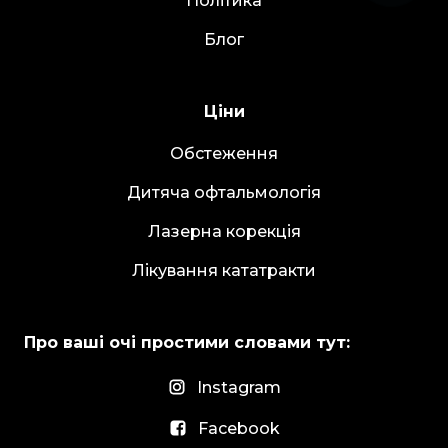
Політика
Блог
Ціни
Обстеження
Дитяча офтальмологія
Лазерна корекція
Лікування кататракти
Про ваші очі простими словами тут:
Instagram
Facebook