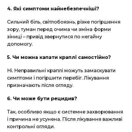
4. Які симптоми найнебезпечніші?
Сильний біль, світлобоязнь, різке погіршення
зору, туман перед очима чи зміна форми
зіниці – привід звернутися по негайну
допомогу.
5. Чи можна капати краплі самостійно?
Ні. Неправильні краплі можуть замаскувати
симптоми і погіршити перебіг. Лікування
призначають після огляду.
6. Чи може бути рецидив?
Так, особливо якщо є системне захворювання
і причина не усунена. Після лікування важливі
контрольні огляди.