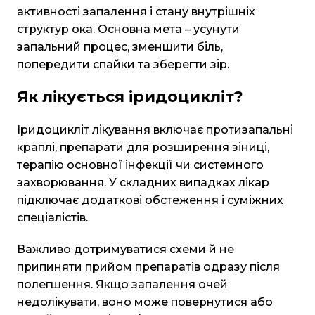
активності запалення і стану внутрішніх
структур ока. Основна мета – усунути
запальний процес, зменшити біль,
попередити спайки та зберегти зір.
Як лікується іридоцикліт?
Іридоцикліт лікування включає протизапальні
краплі, препарати для розширення зіниці,
терапію основної інфекції чи системного
захворювання. У складних випадках лікар
підключає додаткові обстеження і суміжних
спеціалістів.
Важливо дотримуватися схеми й не
припиняти прийом препаратів одразу після
полегшення. Якщо запалення очей
недолікувати, воно може повернутися або