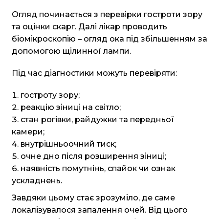
Огляд починається з перевірки гостроти зору
та оцінки скарг. Далі лікар проводить
біомікроскопію – огляд ока під збільшенням за
допомогою щілинної лампи.
Під час діагностики можуть перевіряти:
гостроту зору;
реакцію зіниці на світло;
стан рогівки, райдужки та передньої
камери;
внутрішньоочний тиск;
очне дно після розширення зіниці;
наявність помутнінь, спайок чи ознак
ускладнень.
Завдяки цьому стає зрозуміло, де саме
локалізувалося запалення очей. Від цього