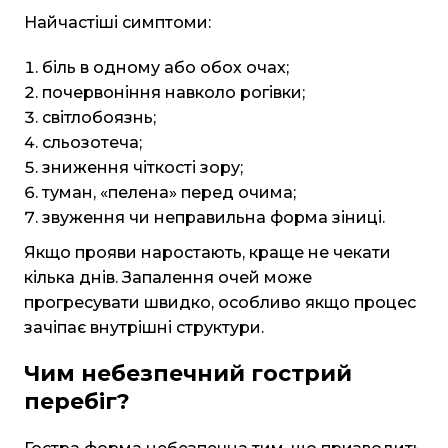
Найчастіші симптоми:
біль в одному або обох очах;
почервоніння навколо рогівки;
світлобоязнь;
сльозотеча;
зниження чіткості зору;
туман, «пелена» перед очима;
звуження чи неправильна форма зіниці.
Якщо прояви наростають, краще не чекати
кілька днів. Запалення очей може
прогресувати швидко, особливо якщо процес
зачіпає внутрішні структури.
Чим небезпечний гострий
перебіг?