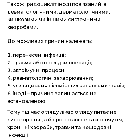
Також іридоцикліт іноді пов’язаний із
ревматологічними, дерматологічними,
кишковими чи іншими системними
хворобами.
До можливих причин належать:
перенесені інфекції;
травма або наслідки операції;
автоімунні процеси;
ревматологічні захворювання;
ускладнення після інших запальних станів;
іноді – причина залишається не
встановленою.
Тому під час огляду лікар огляду питає не
лише про очі, а й про загальне самопочуття,
хронічні хвороби, травми та нещодавні
інфекції.