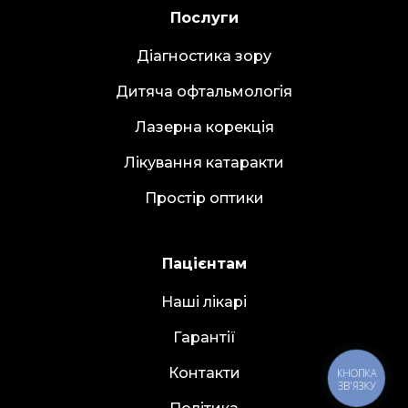
Послуги
Діагностика зору
Дитяча офтальмологія
Лазерна корекція
Лікування катаракти
Простір оптики
Пацієнтам
Наші лікарі
Гарантії
Контакти
КНОПКА
ЗВ'ЯЗКУ