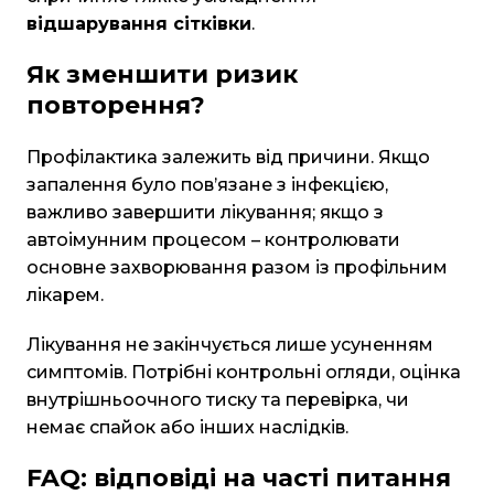
відшарування сітківки
.
Як зменшити ризик
повторення?
Профілактика залежить від причини. Якщо
запалення було пов’язане з інфекцією,
важливо завершити лікування; якщо з
автоімунним процесом – контролювати
основне захворювання разом із профільним
лікарем.
Лікування не закінчується лише усуненням
симптомів. Потрібні контрольні огляди, оцінка
внутрішньоочного тиску та перевірка, чи
немає спайок або інших наслідків.
FAQ: відповіді на часті питання