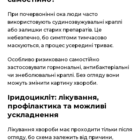
При почервонінні ока люди часто
використовують судинозвужувальні краплі
або залишки старих препаратів. Це
небезпечно, бо симптоми тимчасово
маскуються, а процес усередині триває.
Особливо ризиковано самостійно
застосовувати гормональні, антибактеріальні
чи знеболювальні краплі. Без огляду вони
можуть змінити картину хвороби.
Іридоцикліт: лікування,
профілактика та можливі
ускладнення
Лікування хвороби має проходити тільки після
огляду, бо схема залежить від причини,