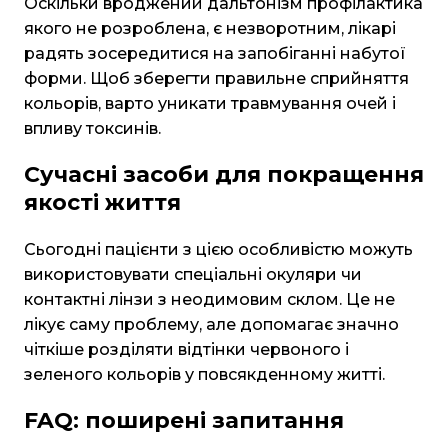
Оскільки вроджений дальтонізм профілактика
якого не розроблена, є незворотним, лікарі
радять зосередитися на запобіганні набутої
форми. Щоб зберегти правильне сприйняття
кольорів, варто уникати травмування очей і
впливу токсинів.
Сучасні засоби для покращення
якості життя
Сьогодні пацієнти з цією особливістю можуть
використовувати спеціальні окуляри чи
контактні лінзи з неодимовим склом. Це не
лікує саму проблему, але допомагає значно
чіткіше розділяти відтінки червоного і
зеленого кольорів у повсякденному житті.
FAQ: поширені запитання