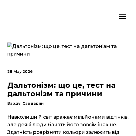
28 May 2026
Дальтонізм: що це, тест на
дальтонізм та причини
Вардуі Сардарян
Навколишній світ вражає мільйонами відтінків,
але деякі люди бачать його зовсім інакше.
Здатність розрізняти кольори залежить від