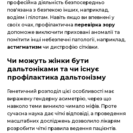
професійна діяльність безпосередньо
пов'язана з безпекою інших, наприклад,
водіям і пілотам. Навіть якщо ви впевнені у
своїх очах, профілактична
перевірка зору
допоможе виключити приховані аномалії та
помітити інші небезпечні патології, наприклад,
астигматизм
чи дистрофію сітківки.
Чи можуть жінки бути
дальтоніками та чи існує
профілактика дальтонізму
Генетичний розподіл цієї особливості має
виражену гендерну асиметрію, через що
навколо теми виникло чимало міфів. Проте
сучасна наука дає чіткі відповіді, а проведення
масштабних досліджень дозволило лікарям
розробити чіткі правила ведення пацієнтів.