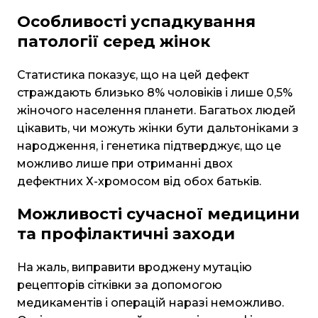
Особливості успадкування
патології серед жінок
Статистика показує, що на цей дефект
страждають близько 8% чоловіків і лише 0,5%
жіночого населення планети. Багатьох людей
цікавить, чи можуть жінки бути дальтоніками з
народження, і генетика підтверджує, що це
можливо лише при отриманні двох
дефектних Х-хромосом від обох батьків.
Можливості сучасної медицини
та профілактичні заходи
На жаль, виправити вроджену мутацію
рецепторів сітківки за допомогою
медикаментів і операцій наразі неможливо.