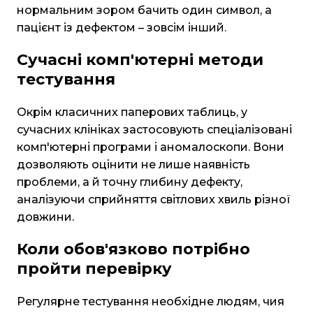
нормальним зором бачить один символ, а
пацієнт із дефектом – зовсім інший.
Сучасні комп'ютерні методи
тестування
Окрім класичних паперових таблиць, у
сучасних клініках застосовують спеціалізовані
комп'ютерні програми і аномалоскопи. Вони
дозволяють оцінити не лише наявність
проблеми, а й точну глибину дефекту,
аналізуючи сприйняття світлових хвиль різної
довжини.
Коли обов'язково потрібно
пройти перевірку
Регулярне тестування необхідне людям, чия