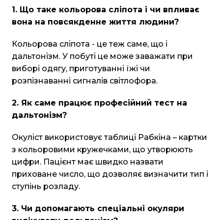
1. Що таке кольорова сліпота і чи впливає
вона на повсякденне життя людини?
Кольорова сліпота - це теж саме, що і
дальтонізм. У побуті це може заважати при
виборі одягу, приготуванні їжі чи
розпізнаванні сигналів світлофора.
2. Як саме працює професійний тест на
дальтонізм?
Окуліст використовує таблиці Рабкіна – картки
з кольоровими кружечками, що утворюють
цифри. Пацієнт має швидко назвати
приховане число, що дозволяє визначити тип і
ступінь розладу.
3. Чи допомагають спеціальні окуляри