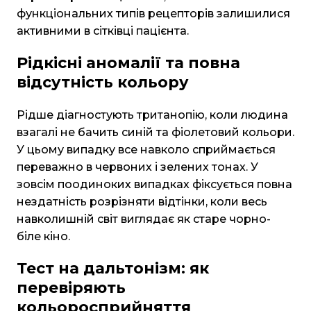
функціональних типів рецепторів залишилися
активними в сітківці пацієнта.
Рідкісні аномалії та повна
відсутність кольору
Рідше діагностують тританопію, коли людина
взагалі не бачить синій та фіолетовий кольори.
У цьому випадку все навколо сприймається
переважно в червоних і зелених тонах. У
зовсім поодиноких випадках фіксується повна
нездатність розрізняти відтінки, коли весь
навколишній світ виглядає як старе чорно-
біле кіно.
Тест на дальтонізм: як
перевіряють
кольоросприйняття