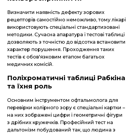
Визначити наявність дефекту зорових
рецепторів самостійно неможливо, тому лікарі
використовують спеціальні стандартизовані
методики. Сучасна апаратура і тестові таблиці
дозволяють з точністю до відсотка встановити
характер порушення. Проходження таких
тестів є обов'язковим етапом багатьох
медичних комісій.
Поліхроматичні таблиці Рабкіна
та їхня роль
Основним інструментом офтальмолога для
перевірки колірного зору є спеціальні картки –
на них зображені цифри і геометричні фігури
з дрібних кружечків. Професійний тест на
дальтонізм побудований так, що людина з