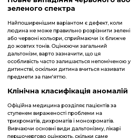
зеленого спектра
Найпоширенішим варіантом є дефект, коли
людина не може правильно розрізнити зелені
або червоні кольори, сприймаючи їх ближче
до жовтих тонів. Оцінюючи загальний
дальтонізм, варто зазначити, що ця
особливість часто залишається непоміченою у
дитинстві, оскільки дитина вчиться називати
предмети за пам'яттю.
Клінічна класифікація аномалій
Офіційна медицина розділяє пацієнтів за
ступенем вираженості проблеми на
трихроматів, дихроматів і монохроматів.
Вивчаючи основні види дальтонізму, лікарі
першочергово оцінюють, скільки саме