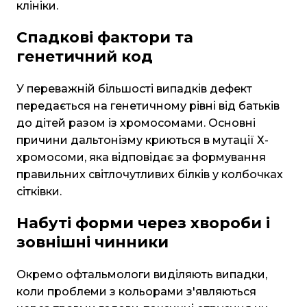
клініки.
Спадкові фактори та
генетичний код
У переважній більшості випадків дефект
передається на генетичному рівні від батьків
до дітей разом із хромосомами. Основні
причини дальтонізму криються в мутації Х-
хромосоми, яка відповідає за формування
правильних світлочутливих білків у колбочках
сітківки.
Набуті форми через хвороби і
зовнішні чинники
Окремо офтальмологи виділяють випадки,
коли проблеми з кольорами з'являються