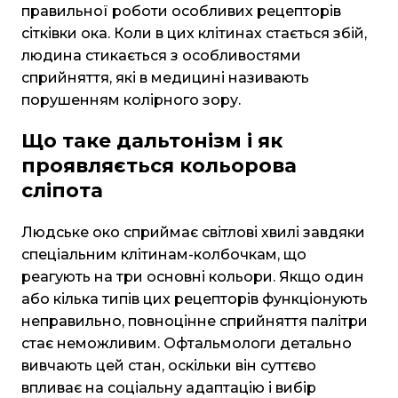
правильної роботи особливих рецепторів
сітківки ока. Коли в цих клітинах стається збій,
людина стикається з особливостями
сприйняття, які в медицині називають
порушенням колірного зору.
Що таке дальтонізм і як
проявляється кольорова
сліпота
Людське око сприймає світлові хвилі завдяки
спеціальним клітинам-колбочкам, що
реагують на три основні кольори. Якщо один
або кілька типів цих рецепторів функціонують
неправильно, повноцінне сприйняття палітри
стає неможливим. Офтальмологи детально
вивчають цей стан, оскільки він суттєво
впливає на соціальну адаптацію і вибір