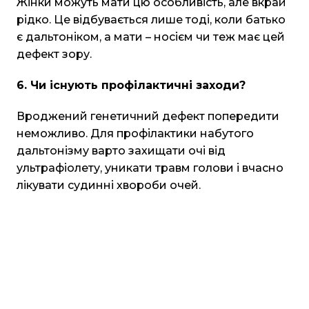
Жінки можуть мати цю особливість, але вкрай
рідко. Це відбувається лише тоді, коли батько
є дальтоніком, а мати – носієм чи теж має цей
дефект зору.
6. Чи існують профілактичні заходи?
Вроджений генетичний дефект попередити
неможливо. Для профілактики набутого
дальтонізму варто захищати очі від
ультрафіолету, уникати травм голови і вчасно
лікувати судинні хвороби очей.