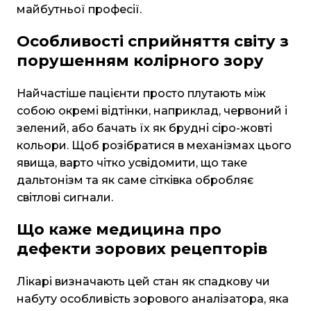
майбутньої професії.
Особливості сприйняття світу з
порушенням колірного зору
Найчастіше пацієнти просто плутають між
собою окремі відтінки, наприклад, червоний і
зелений, або бачать їх як брудні сіро-жовті
кольори. Щоб розібратися в механізмах цього
явища, варто чітко усвідомити, що таке
дальтонізм та як саме сітківка обробляє
світлові сигнали.
Що каже медицина про
дефекти зорових рецепторів
Лікарі визначають цей стан як спадкову чи
набуту особливість зорового аналізатора, яка